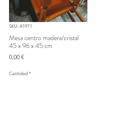
SKU: A1971
Mesa centro madera/cristal
45 x 96 x 45 cm
Precio
0,00 €
Cantidad
*
Agotado
Notificar al estar disponible