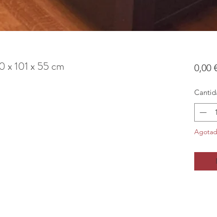
0 x 101 x 55 cm
0,00 
Cantid
Agota