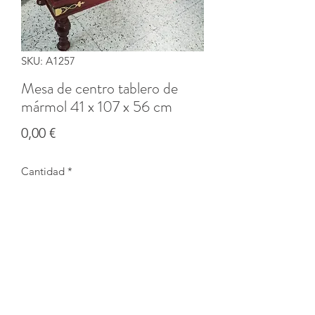
SKU: A1257
Mesa de centro tablero de
mármol 41 x 107 x 56 cm
Precio
0,00 €
Cantidad
*
Agotado
Notificar al estar disponible