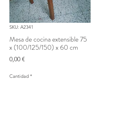
SKU: A2341
Mesa de cocina extensible 75
x (100/125/150) x 60 cm
Precio
0,00 €
Cantidad
*
Agotado
Notificar al estar disponible