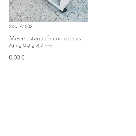
SKU: A1802
Mesa-estantería con ruedas
60 x 99 x 47 cm
Precio
0,00 €
Cantidad
*
Agregar al carrito