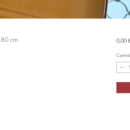
x 80 cm
0,00 
Cantid