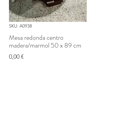
SKU: A0938
Mesa redonda centro
madera/marmol 50 x 89 cm
Precio
0,00 €
Cantidad
*
Agregar al carrito