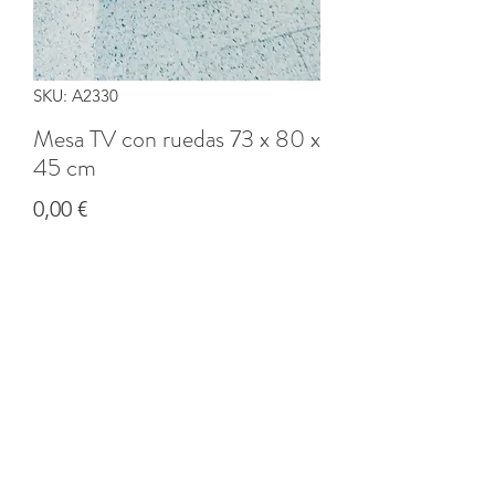
SKU: A2330
Mesa TV con ruedas 73 x 80 x
45 cm
Precio
0,00 €
Cantidad
*
Agregar al carrito