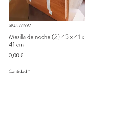
SKU: A1997
Mesilla de noche (2) 45 x 41 x
41 cm
Precio
0,00 €
Cantidad
*
Agotado
Notificar al estar disponible