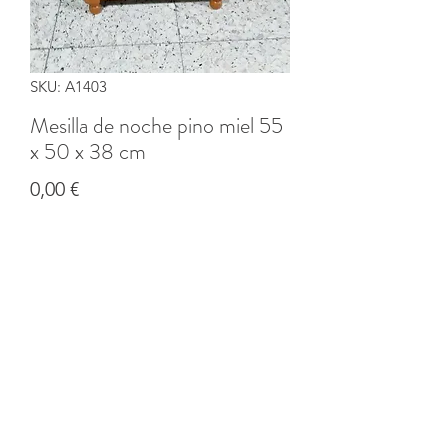
SKU: A1403
Mesilla de noche pino miel 55
x 50 x 38 cm
Precio
0,00 €
Cantidad
*
Agregar al carrito