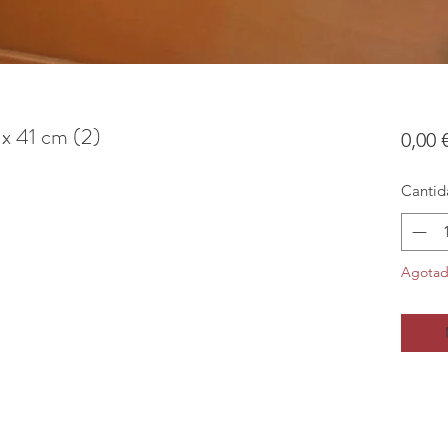
 x 41 cm (2)
0,00 
Cantid
Agota