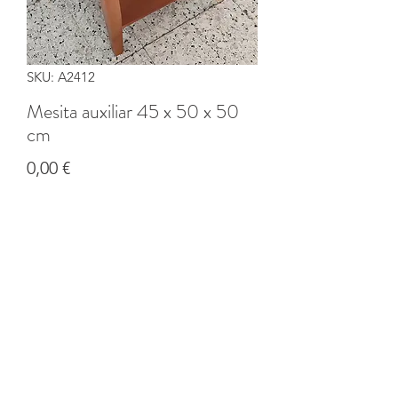
SKU: A2412
Mesita auxiliar 45 x 50 x 50
cm
Precio
0,00 €
Cantidad
*
Agregar al carrito