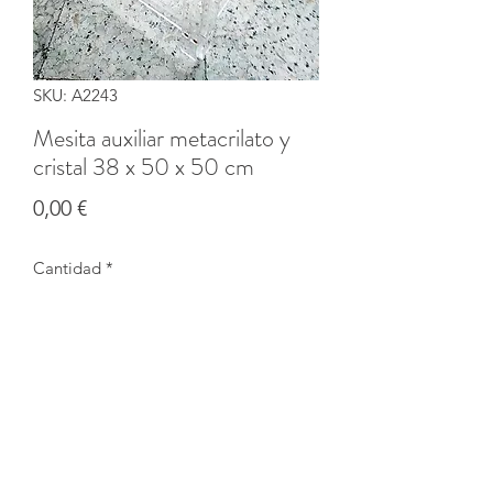
SKU: A2243
Mesita auxiliar metacrilato y
cristal 38 x 50 x 50 cm
Precio
0,00 €
Cantidad
*
Agotado
Notificar al estar disponible