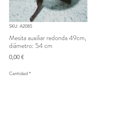
SKU: A2085
Mesita auxiliar redonda 49cm,
diámetro: 54 cm
Precio
0,00 €
Cantidad
*
Agotado
Notificar al estar disponible