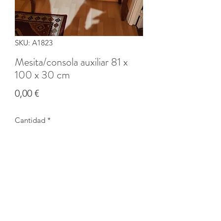
SKU: A1823
Mesita/consola auxiliar 81 x
100 x 30 cm
Precio
0,00 €
Cantidad
*
Agotado
Notificar al estar disponible