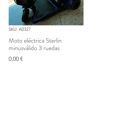
SKU: A0327
Moto eléctrica Sterlin
minusválido 3 ruedas
Precio
0,00 €
Cantidad
*
Agregar al carrito