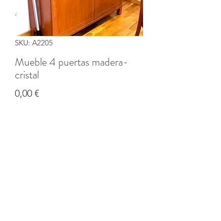
SKU: A2205
Mueble 4 puertas madera-
cristal
Precio
0,00 €
Cantidad
*
Agregar al carrito