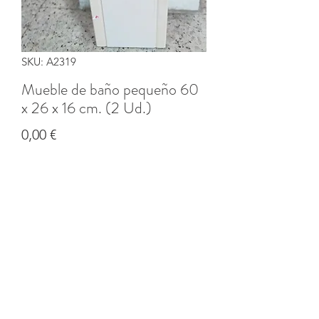
SKU: A2319
Mueble de baño pequeño 60
x 26 x 16 cm. (2 Ud.)
Precio
0,00 €
Cantidad
*
Agregar al carrito