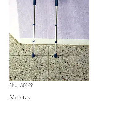
SKU: A0149
Muletas
Precio
0,00 €
Cantidad
*