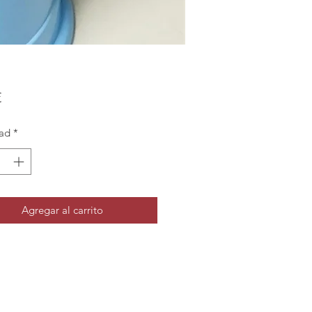
Precio
€
ad
*
Agregar al carrito