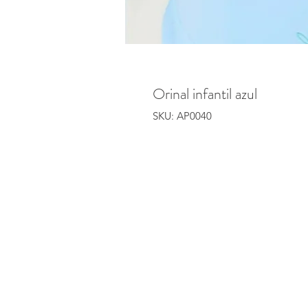
Orinal infantil azul
SKU: AP0040