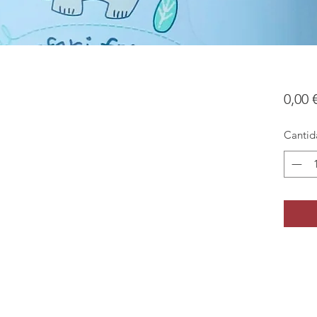
0,00 
Cantid