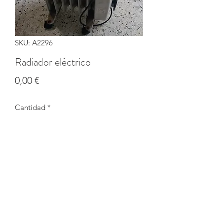
SKU: A2296
Radiador eléctrico
Precio
0,00 €
Cantidad
*
Agotado
Notificar al estar disponible