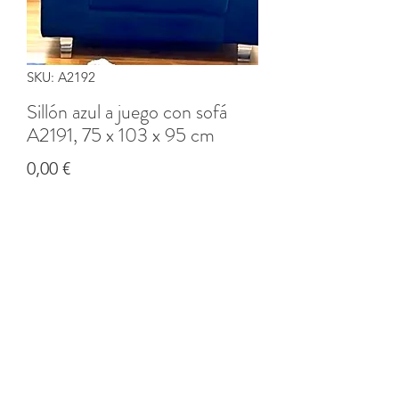
SKU: A2192
Sillón azul a juego con sofá
A2191, 75 x 103 x 95 cm
Precio
0,00 €
Cantidad
*
Agregar al carrito