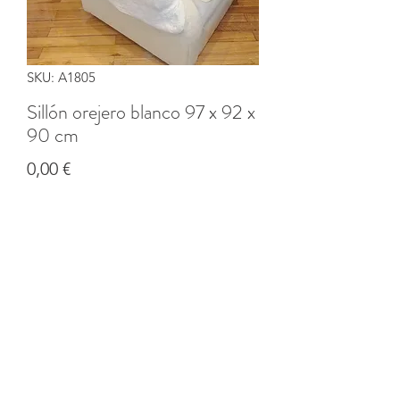
SKU: A1805
Sillón orejero blanco 97 x 92 x
90 cm
Precio
0,00 €
Cantidad
*
Agregar al carrito