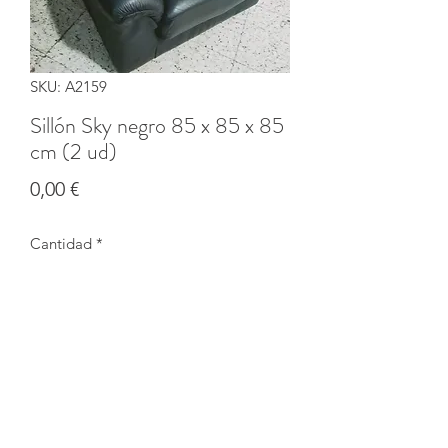
SKU: A2159
Sillón Sky negro 85 x 85 x 85
cm (2 ud)
Precio
0,00 €
Cantidad
*
Agotado
Notificar al estar disponible