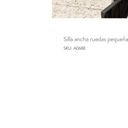
Silla ancha ruedas pequeñ
SKU: A0688