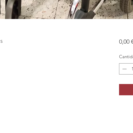
as
0,00 
Cantid