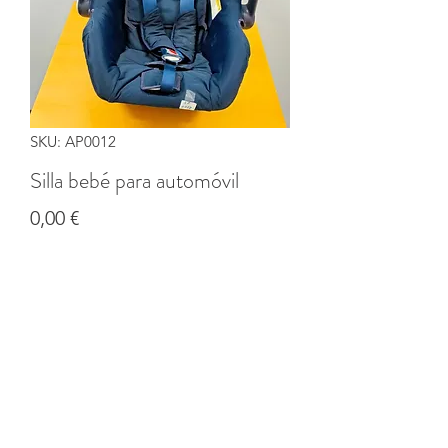
SKU: AP0012
Silla bebé para automóvil
Precio
0,00 €
Cantidad
*
Agregar al carrito