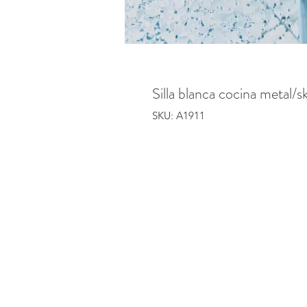
Silla blanca cocina metal/s
SKU: A1911