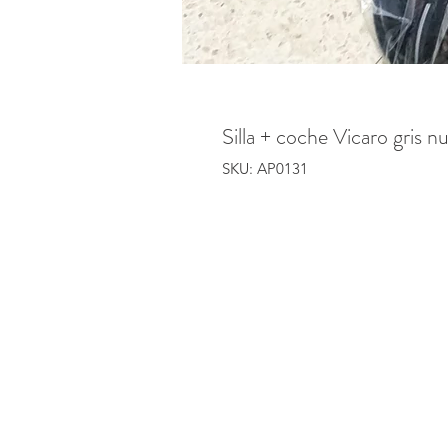
Silla + coche Vicaro gris n
SKU: AP0131