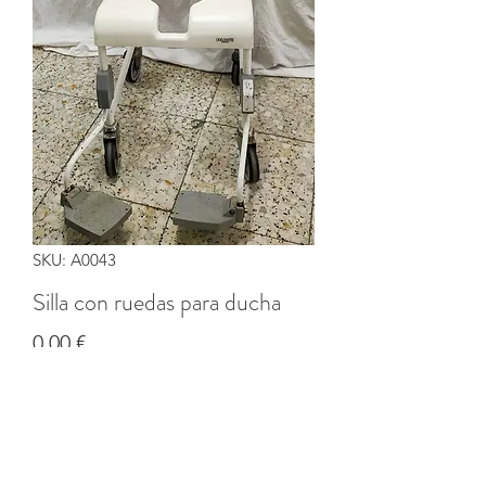
SKU: A0043
Silla con ruedas para ducha
Precio
0,00 €
Cantidad
*