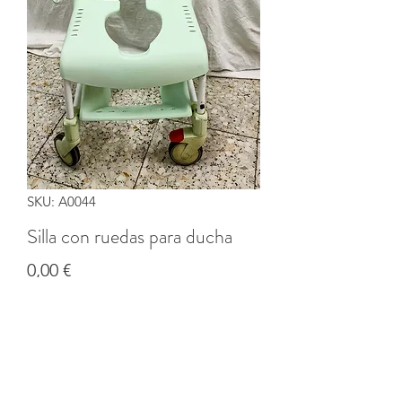
SKU: A0044
Silla con ruedas para ducha
Precio
0,00 €
Cantidad
*