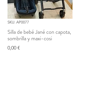
SKU: AP0077
Silla de bebé Jané con capota,
sombrilla y maxi-cosi
Precio
0,00 €
Cantidad
*
Agregar al carrito