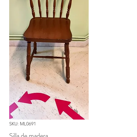
SKU: ML0691
Silla de madera