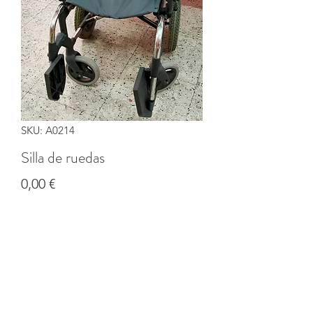
SKU: A0214
Silla de ruedas
Precio
0,00 €
Cantidad
*
Agregar al carrito