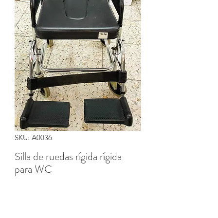
SKU: A0036
Silla de ruedas rígida rígida
para WC
Precio
0,00 €
Cantidad
*