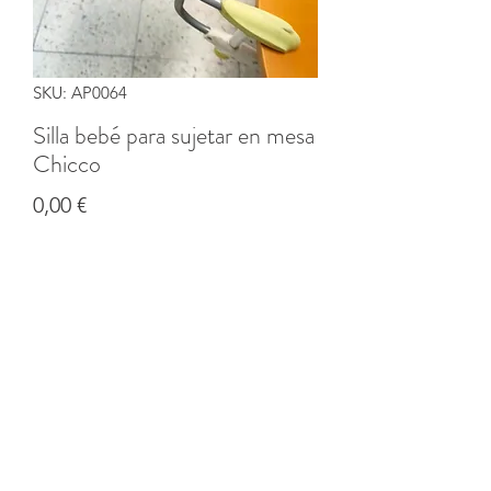
SKU: AP0064
Silla bebé para sujetar en mesa
Chicco
Precio
0,00 €
Cantidad
*
Agregar al carrito