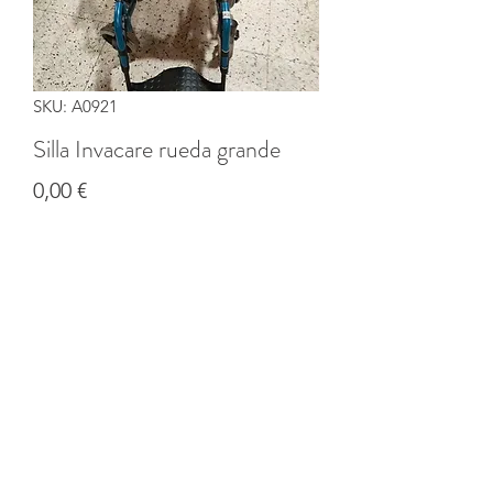
SKU: A0921
Silla Invacare rueda grande
Precio
0,00 €
Cantidad
*
Agregar al carrito