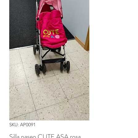
SKU: AP0091
Silla paseo CUTE ASA rosa