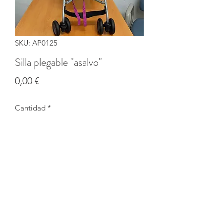
SKU: AP0125
Silla plegable "asalvo"
Precio
0,00 €
Cantidad
*
Agotado
Notificar al estar disponible