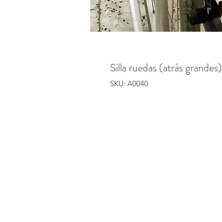
Silla ruedas (atrás grandes)
SKU: A0040