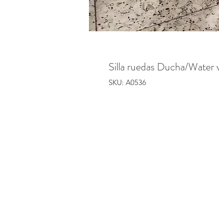
Silla ruedas Ducha/Water 
SKU: A0536