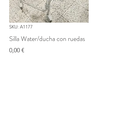
SKU: A1177
Silla Water/ducha con ruedas
Precio
0,00 €
Cantidad
*
Agregar al carrito
©2020 por Banco solidario de productos de CI Coruña.