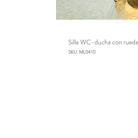
Silla WC-ducha con rueda
SKU: ML0410