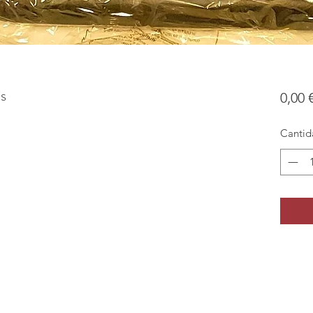
s
0,00 
Cantid