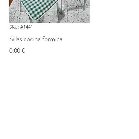
SKU: A1441
Sillas cocina formica
Precio
0,00 €
Cantidad
*
Agregar al carrito
©2020 por Banco solidario de productos de CI Coruña.