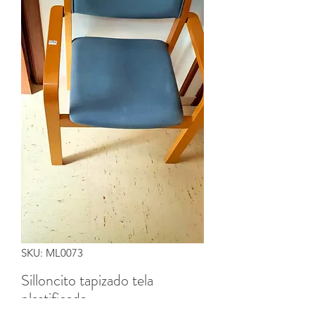
SKU: ML0073
Silloncito tapizado tela
plastificada