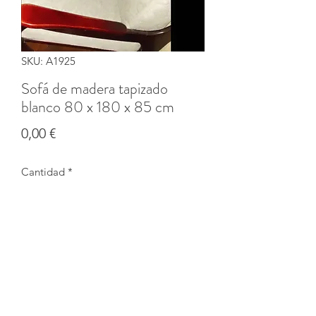
SKU: A1925
Sofá de madera tapizado
blanco 80 x 180 x 85 cm
Precio
0,00 €
Cantidad
*
Agotado
Notificar al estar disponible