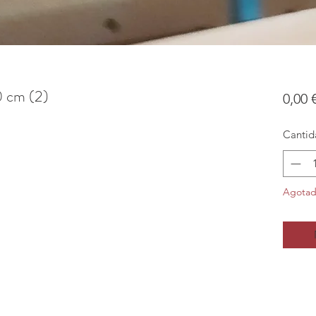
0 cm (2)
0,00 
Cantid
Agota