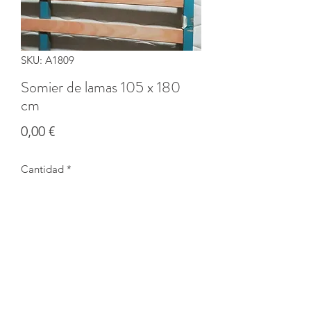
SKU: A1809
Somier de lamas 105 x 180
cm
Precio
0,00 €
Cantidad
*
Agotado
Notificar al estar disponible