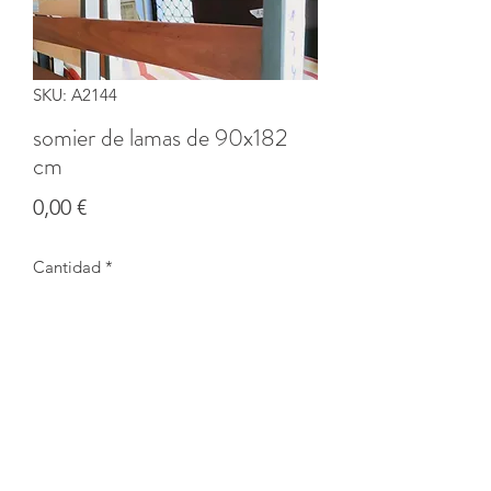
SKU: A2144
somier de lamas de 90x182
cm
Precio
0,00 €
Cantidad
*
Agotado
Notificar al estar disponible