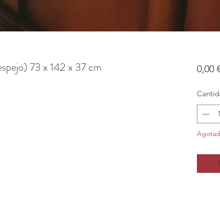
espejo) 73 x 142 x 37 cm
0,00 
Cantid
Agota